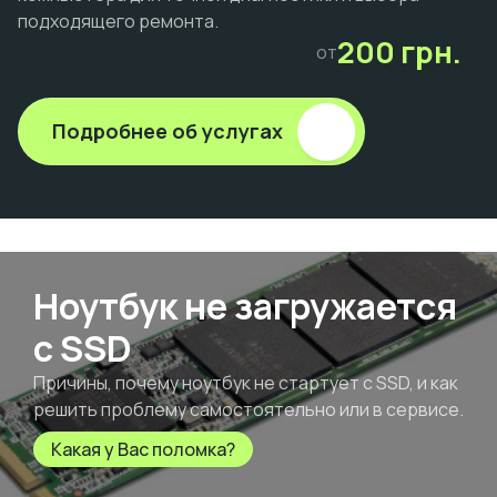
подходящего ремонта.
200 грн.
от
Подробнее об услугах
Ноутбук не загружается
с SSD
Причины, почему ноутбук не стартует с SSD, и как
решить проблему самостоятельно или в сервисе.
Какая у Вас поломка?