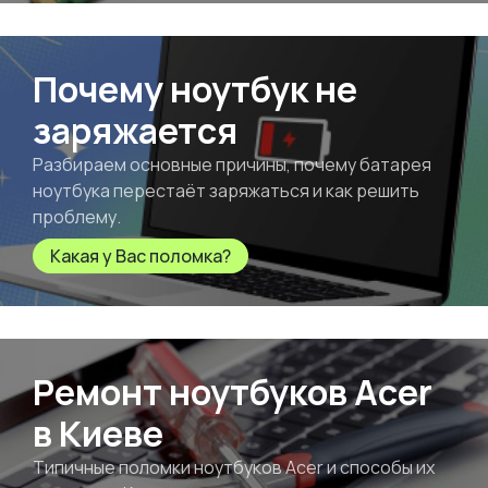
Почему ноутбук не
заряжается
Разбираем основные причины, почему батарея
ноутбука перестаёт заряжаться и как решить
проблему.
Какая у Вас поломка?
Ремонт ноутбуков Acer
в Киеве
Типичные поломки ноутбуков Acer и способы их