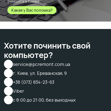
ремонта в Киеве.
Какая у Вас поломка?
Хотите починить свой
компьютер?
service@pcremont.com.ua
г. Киев, ул. Ереванская, 9
+38 (073) 834-23-63
Viber
с 8:00 до 21:00, без выходных