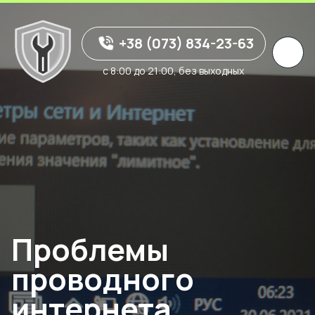
+38 (073) 834-23-63
с 8:00 до 21:00, без выходных
Проблемы
проводного
интернета