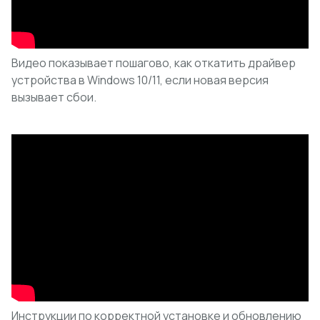
Видео показывает пошагово, как откатить драйвер
устройства в Windows 10/11, если новая версия
вызывает сбои.
Инструкции по корректной установке и обновлению