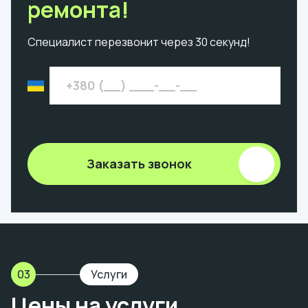
ремонта!
Специалист перезвонит через 30 секунд!
Введите 9 цифр номера без +380
Заказать звонок
03
Услуги
Цены на услуги