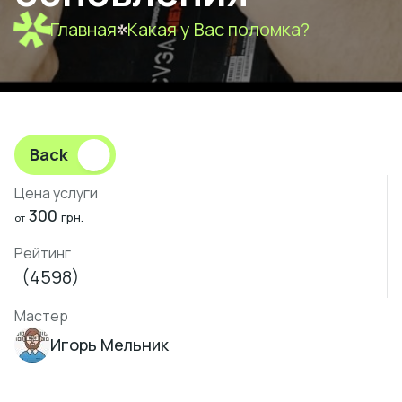
Главная
Какая у Вас поломка?
Back
Цена услуги
300
грн.
от
Рейтинг
(4598)
Мастер
Игорь Мельник