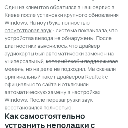
Один из клиентов обратился в наш сервис в
Киеве после установки крупного обновления
Windows. На ноутбуке
полностью
отсутствовал звук
- система показывала, что
устройства вывода не обнаружены. После
диагностики выяснилось, что драйвер
аудиокарты был автоматически заменён на
универсальный,
который якобы поддерживал
модель
, но на деле не подходил. Мы скачали
оригинальный пакет драйверов Realtek с
официального сайта и отключили
автоматическую замену в настройках
Windows.
После перезагрузки звук
восстановился полностью.
Как самостоятельно
устранить неполадки с