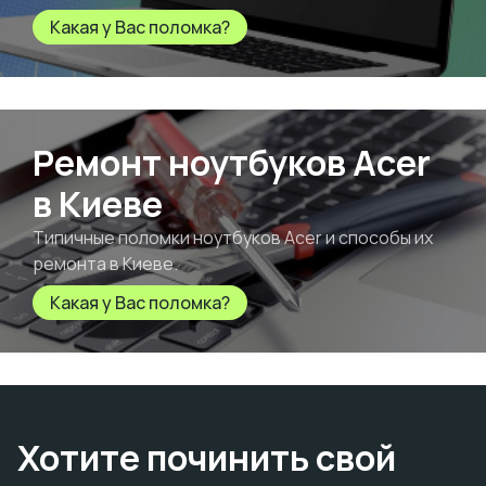
Какая у Вас поломка?
Ремонт ноутбуков Acer
в Киеве
Типичные поломки ноутбуков Acer и способы их
ремонта в Киеве.
Какая у Вас поломка?
Хотите починить свой