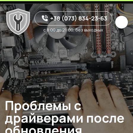
+38 (073) 834-23-63
с 8:00 до 21:00, без выходных
Проблемы с
драйверами после
обновления