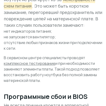
схем питания
. Это может быть короткое
замыкание, перегоревший предохранитель или
повреждение цепей на материнской плате. В
таких случаях пользователи замечают:
нет индикаторов питания;
не запускается вентилятор;
отсутствие любых признаков жизни при подключении
к сети.
В сервисном центре специалисты проводят
комплексное тестирование
и при необходимости
заменяют элементы платы. Такой подход позволяет
восстановить работу ноутбука без полной замены
материнской платы.
Программные сбои и BIOS
Не всегда причина кроется в аппаратной