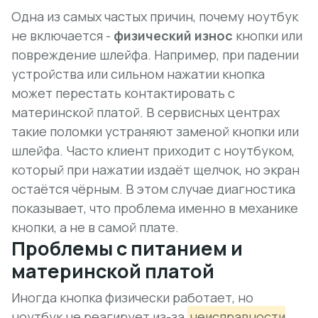
Одна из самых частых причин, почему ноутбук
не включается -
физический износ
кнопки или
повреждение шлейфа. Например, при падении
устройства или сильном нажатии кнопка
может перестать контактировать с
материнской платой. В сервисных центрах
такие поломки устраняют заменой кнопки или
шлейфа. Часто клиент приходит с ноутбуком,
который
при нажатии издаёт щелчок, но экран
остаётся чёрным
. В этом случае диагностика
показывает, что проблема именно в механике
кнопки, а не в самой плате.
Проблемы с питанием и
материнской платой
Иногда кнопка физически работает, но
ноутбук не реагирует из-за
неисправности