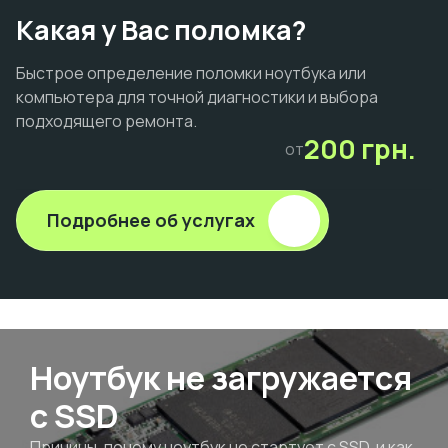
Какая у Вас поломка?
Быстрое определение поломки ноутбука или
компьютера для точной диагностики и выбора
подходящего ремонта.
200 грн.
от
Подробнее об услугах
Ноутбук не загружается
с SSD
Причины, почему ноутбук не стартует с SSD, и как