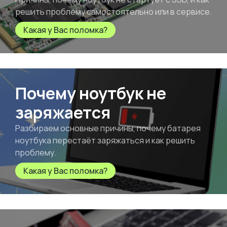
решить проблему самостоятельно или в сервисе.
Какая у Вас поломка?
Почему ноутбук не
заряжается
Разбираем основные причины, почему батарея
ноутбука перестаёт заряжаться и как решить
проблему.
Какая у Вас поломка?