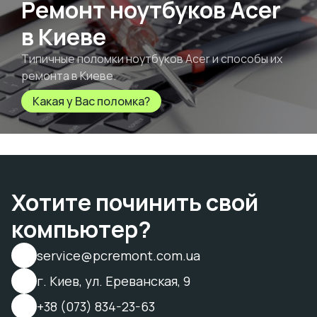
Ремонт ноутбуков Acer
в Киеве
Типичные поломки ноутбуков Acer и способы их
ремонта в Киеве.
Какая у Вас поломка?
Хотите починить свой
компьютер?
service@pcremont.com.ua
г. Киев, ул. Ереванская, 9
+38 (073) 834-23-63