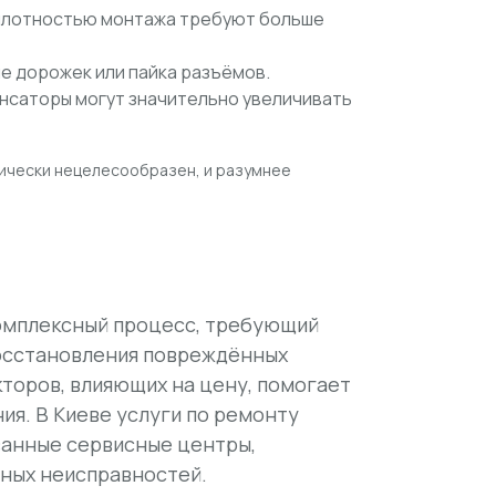
й плотностью монтажа требуют больше
е дорожек или пайка разъёмов.
енсаторы могут значительно увеличивать
мически нецелесообразен
, и разумнее
комплексный процесс, требующий
восстановления повреждённых
торов, влияющих на цену, помогает
я. В Киеве услуги по ремонту
ванные сервисные центры,
ных неисправностей.