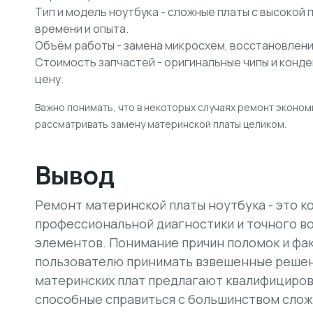
Тип и модель ноутбука - сложные платы с высоко
времени и опыта.
Объём работы - замена микросхем, восстановлени
Стоимость запчастей - оригинальные чипы и конд
цену.
Важно понимать, что
в некоторых случаях ремонт эконо
рассматривать замену материнской платы целиком.
Вывод
Ремонт материнской платы ноутбука - это 
профессиональной диагностики и точного 
элементов. Понимание причин поломок и фак
пользователю принимать взвешенные решени
материнских плат предлагают квалифициро
способные справиться с большинством слож