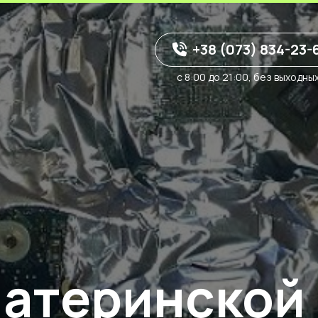
+38 (073) 834-23-
с 8:00 до 21:00, без выходны
материнской