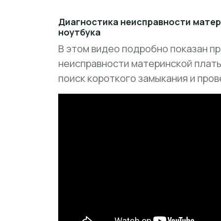
Диагностика неисправности мате
ноутбука
В этом видео подробно показан п
неисправности материнской платы
поиск короткого замыкания и пров