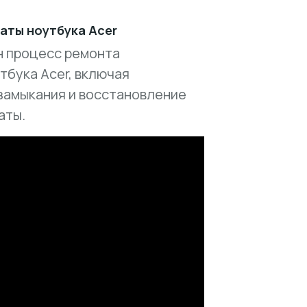
аты ноутбука Acer
н процесс ремонта
тбука Acer, включая
замыкания и восстановление
аты.