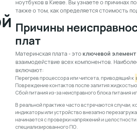
ноутбуков в Киеве. Вы узнаете о причинах п
также о том, как определяется стоимость по
ой
Причины неисправнос
плат
Материнская плата - это
ключевой элемент
взаимодействие всех компонентов. Наибол
включают:
Перегрев процессора или чипсета, приводящий к
Повреждение контактов после залития жидкостью
Сбой питания из-за неисправного блока питания и
В реальной практике часто встречаются случаи, ко
индикаторы или устройство внезапно перезагружае
начинается с проверки напряжений и целостност
специализированного ПО.