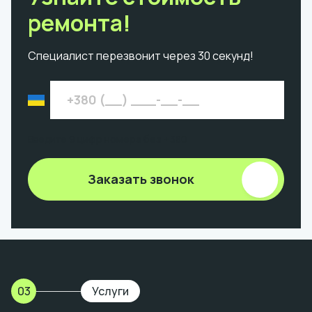
ремонта!
Специалист перезвонит через 30 секунд!
Введите 9 цифр номера без +380
Заказать звонок
03
Услуги