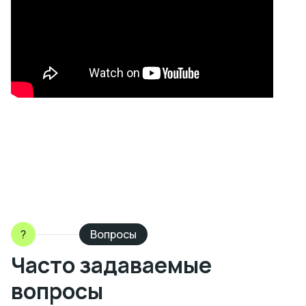
?
Вопросы
Часто задаваемые
вопросы