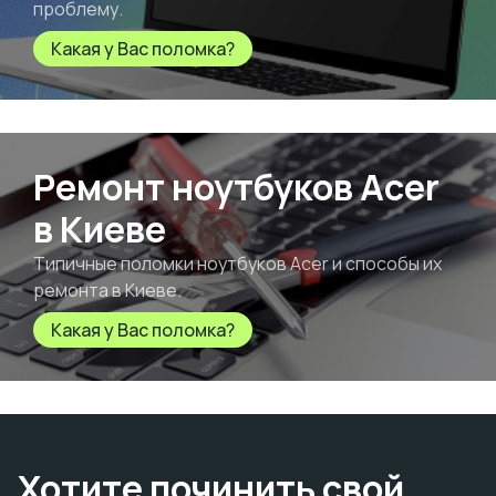
проблему.
Какая у Вас поломка?
Ремонт ноутбуков Acer
в Киеве
Типичные поломки ноутбуков Acer и способы их
ремонта в Киеве.
Какая у Вас поломка?
Хотите починить свой