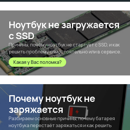
Ноутбук не загружается
с SSD
Причины, почему ноутбук не стартует с SSD, и как
решить проблему самостоятельно или в сервисе.
Какая у Вас поломка?
Почему ноутбук не
заряжается
Разбираем основные причины, почему батарея
ноутбука перестаёт заряжаться и как решить