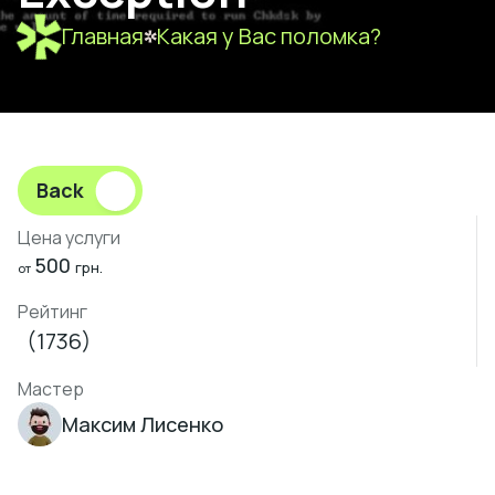
Главная
Какая у Вас поломка?
Back
Цена услуги
500
грн.
от
Рейтинг
(1736)
Мастер
Максим Лисенко