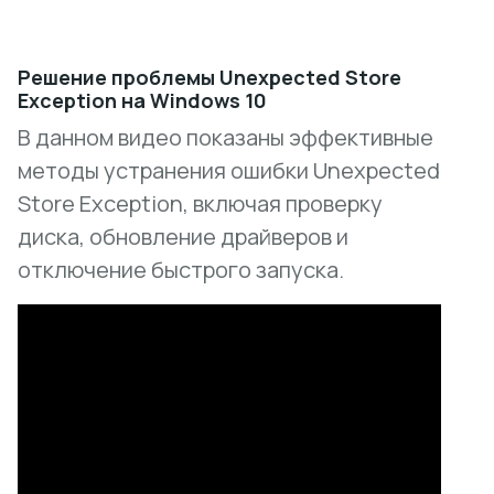
Решение проблемы Unexpected Store
Exception на Windows 10
В данном видео показаны эффективные
методы устранения ошибки Unexpected
Store Exception, включая проверку
диска, обновление драйверов и
отключение быстрого запуска.