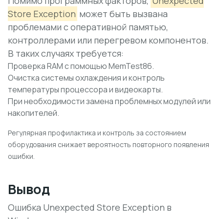
Помимо программных факторов,
Unexpected
Store Exception
может быть вызвана
проблемами с оперативной памятью,
контроллерами или перегревом компонентов.
В таких случаях требуется:
Проверка RAM с помощью MemTest86.
Очистка системы охлаждения и контроль
температуры процессора и видеокарты.
При необходимости замена проблемных модулей или
накопителей.
Регулярная профилактика и контроль за состоянием
оборудования снижает вероятность повторного появления
ошибки.
Вывод
Ошибка Unexpected Store Exception в