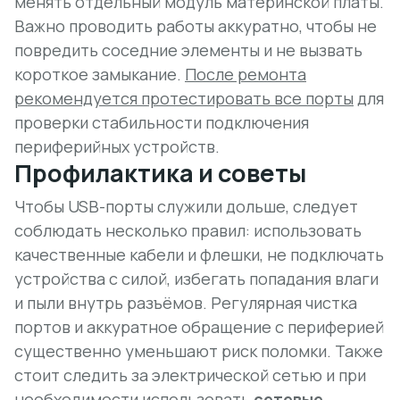
менять отдельный модуль материнской платы.
Важно проводить работы аккуратно, чтобы не
повредить соседние элементы и не вызвать
короткое замыкание.
После ремонта
рекомендуется протестировать все порты
для
проверки стабильности подключения
периферийных устройств.
Профилактика и советы
Чтобы USB-порты служили дольше, следует
соблюдать несколько правил: использовать
качественные кабели и флешки, не подключать
устройства с силой, избегать попадания влаги
и пыли внутрь разъёмов.
Регулярная чистка
портов и аккуратное обращение с периферией
существенно уменьшают риск поломки. Также
стоит следить за электрической сетью и при
необходимости использовать
сетевые