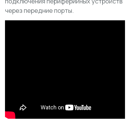
подключения периферийных устройств
через передние порты.