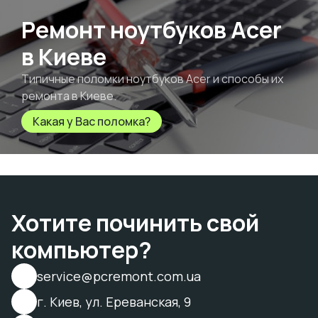
Ремонт ноутбуков Acer
в Киеве
Типичные поломки ноутбуков Acer и способы их
ремонта в Киеве.
Какая у Вас поломка?
Хотите починить свой
компьютер?
service@pcremont.com.ua
г. Киев, ул. Ереванская, 9