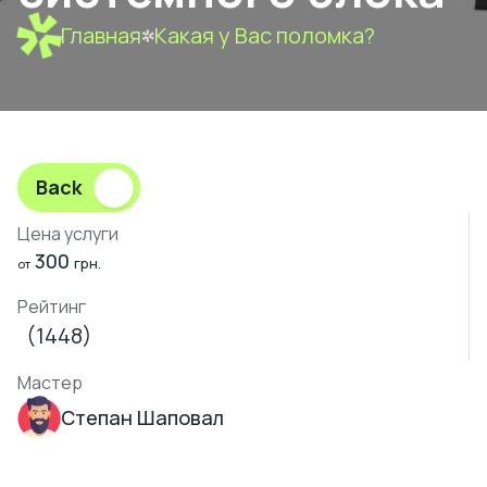
Главная
Какая у Вас поломка?
Back
Цена услуги
300
грн.
от
Рейтинг
(1448)
Мастер
Степан Шаповал