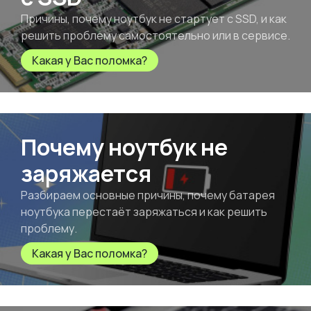
Причины, почему ноутбук не стартует с SSD, и как
решить проблему самостоятельно или в сервисе.
Какая у Вас поломка?
Почему ноутбук не
заряжается
Разбираем основные причины, почему батарея
ноутбука перестаёт заряжаться и как решить
проблему.
Какая у Вас поломка?