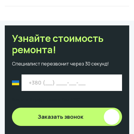
Узнайте стоимость
ремонта!
Специалист перезвонит через 30 секунд!
Введите 9 цифр номера без +380
Заказать звонок