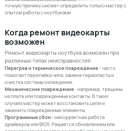
точную причину сможет определить только мастер с
опытом работы с ноутбуками.
Когда ремонт видеокарты
возможен
Ремонт видеокарты ноутбука возможен при
различных типах неисправностей:
Перегрев и термическое повреждение
- часто
помогает перепайка чипа, замена термопасты и
очистка системы охлаждения;
Механические повреждения
- например, трещины
на плате или поврежденные контакты. В таких
случаях мастер может восстановить цепи и
заменить поврежденные элементы;
Программные сбои
- некорректная работа
драйверов или BIOS. Решается обновлением или