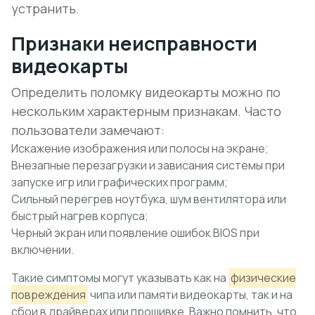
устранить.
Признаки неисправности
видеокарты
Определить поломку видеокарты можно по
нескольким характерным признакам. Часто
пользователи замечают:
Искажение изображения или полосы на экране;
Внезапные перезагрузки и зависания системы при
запуске игр или графических программ;
Сильный перегрев ноутбука, шум вентилятора или
быстрый нагрев корпуса;
Черный экран или появление ошибок BIOS при
включении.
Такие симптомы могут указывать как на
физические
повреждения
чипа или памяти видеокарты, так и на
сбои в драйверах или прошивке
. Важно помнить, что