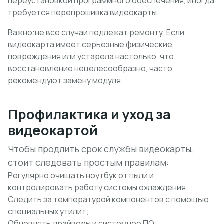
переустановкой программного обеспечения, иногда
требуется перепрошивка видеокарты.
Важно:
не все случаи подлежат ремонту. Если
видеокарта имеет серьезные физические
повреждения или устарела настолько, что
восстановление нецелесообразно, часто
рекомендуют замену модуля.
Профилактика и уход за
видеокартой
Чтобы продлить срок службы видеокарты,
стоит следовать простым правилам:
Регулярно очищать ноутбук от пыли и
контролировать работу системы охлаждения;
Следить за температурой компонентов с помощью
специальных утилит;
Обновлять драйверы и системное ПО;