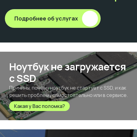
Подробнее об услугах
Ноутбук не загружается
с SSD
Причины, почему ноутбук не стартует с SSD, и как
решить проблему самостоятельно или в сервисе.
Какая у Вас поломка?