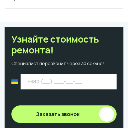
Узнайте стоимость
ремонта!
Специалист перезвонит через 30 секунд!
Введите 9 цифр номера без +380
Заказать звонок