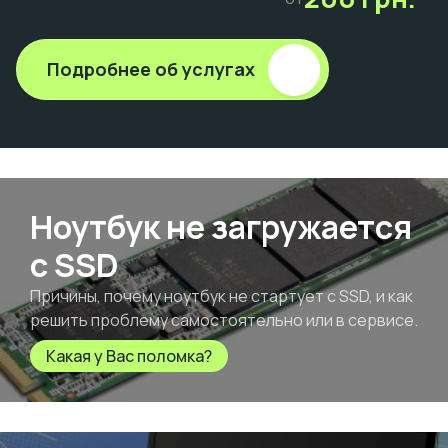
Подробнее об услугах
Ноутбук не загружается
с SSD
Причины, почему ноутбук не стартует с SSD, и как
решить проблему самостоятельно или в сервисе.
Какая у Вас поломка?