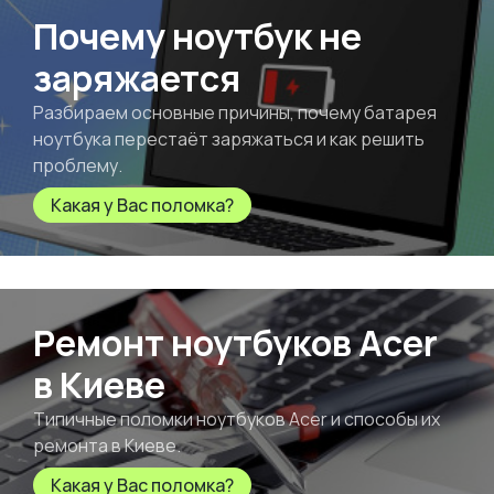
Почему ноутбук не
заряжается
Разбираем основные причины, почему батарея
ноутбука перестаёт заряжаться и как решить
проблему.
Какая у Вас поломка?
Ремонт ноутбуков Acer
в Киеве
Типичные поломки ноутбуков Acer и способы их
ремонта в Киеве.
Какая у Вас поломка?