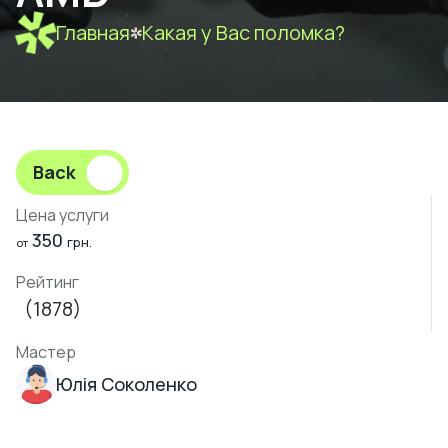
Главная
Какая у Вас поломка?
Back
Цена услуги
350
грн.
от
Рейтинг
(1878)
Мастер
Юлія Соколенко