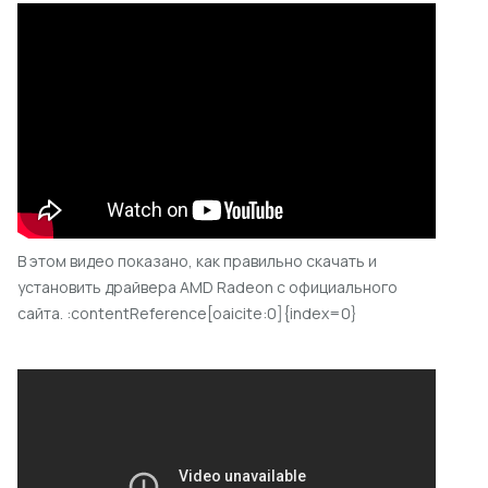
В этом видео показано, как правильно скачать и
установить драйвера AMD Radeon с официального
сайта. :contentReference[oaicite:0]{index=0}