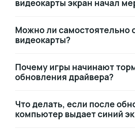
видеокарты экран начал ме
Можно ли самостоятельно 
видеокарты?
Почему игры начинают тор
обновления драйвера?
Что делать, если после об
компьютер выдает синий э