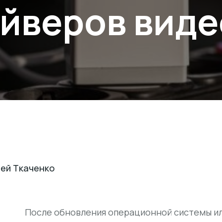
айверов вид
ей Ткаченко
После обновления операционной системы и