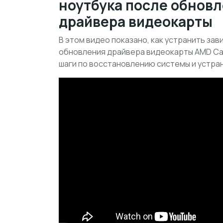
ноутбука после обнов
драйвера видеокарты
В этом видео показано, как устранить зав
обновления драйвера видеокарты AMD Ca
шаги по восстановлению системы и устра