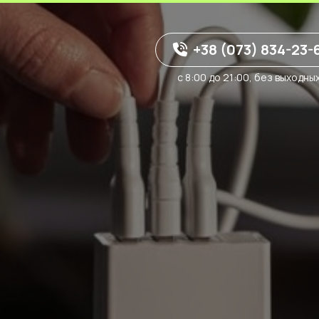
+38 (073) 834-23-
с 8:00 до 21:00, без выходны