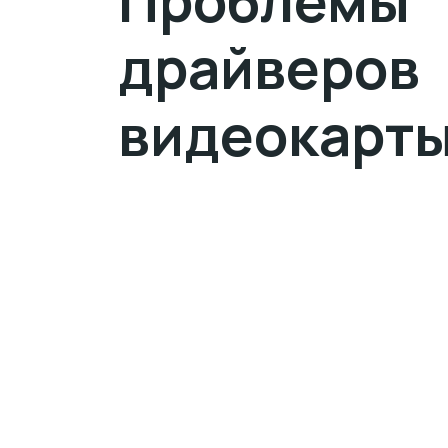
Проблемы
драйверов
видеокарт