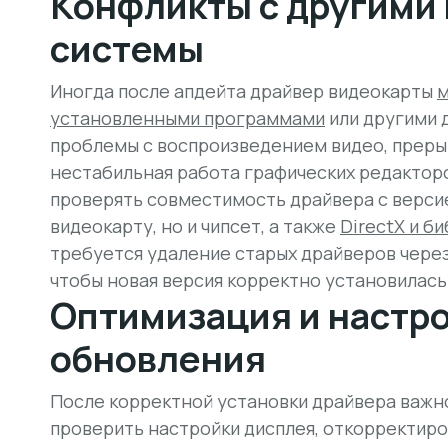
Конфликты с другими
системы
Иногда после апдейта драйвер видеокарты
м
установленными программами
или другими 
проблемы с воспроизведением видео, преры
нестабильная работа графических редактор
проверять совместимость драйвера с верси
видеокарту, но и чипсет, а также
DirectX и би
требуется удаление старых драйверов чере
чтобы новая версия корректно установилась
Оптимизация и настро
обновления
После корректной установки драйвера важн
проверить настройки дисплея, откорректиро