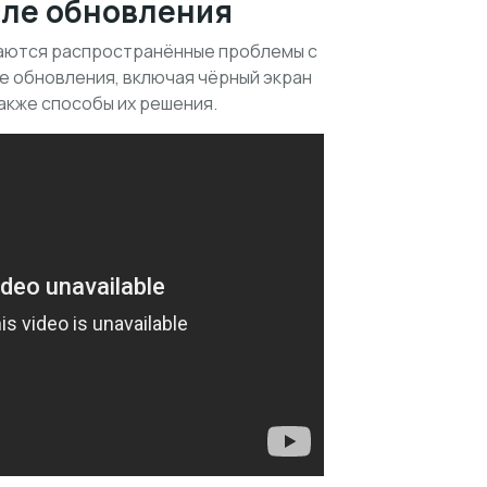
сле обновления
аются распространённые проблемы с
е обновления, включая чёрный экран
также способы их решения.