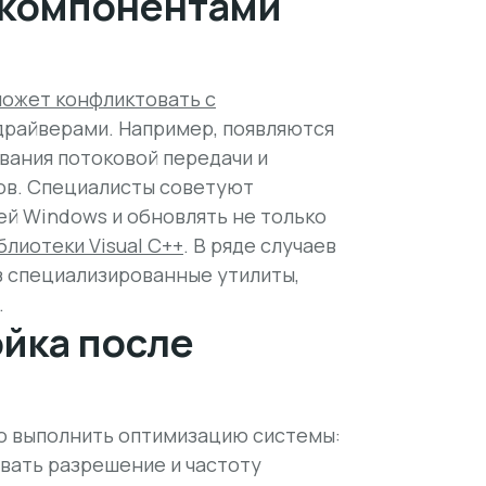
 компонентами
ожет конфликтовать с
драйверами. Например, появляются
вания потоковой передачи и
ов. Специалисты советуют
ей Windows и обновлять не только
блиотеки Visual C++
. В ряде случаев
з специализированные утилиты,
.
йка после
о выполнить оптимизацию системы:
вать разрешение и частоту