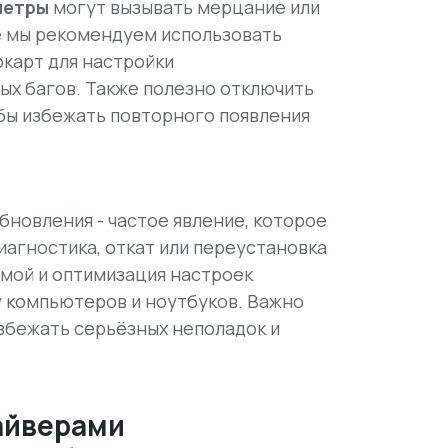
метры
могут вызывать мерцание или
е мы рекомендуем использовать
карт для настройки
ых багов. Также полезно отключить
бы избежать повторного появления
новления - частое явление, которое
агностика, откат или переустановка
емой и оптимизация настроек
 компьютеров и ноутбуков. Важно
збежать серьёзных неполадок и
айверами