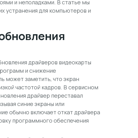
оями и неполадками. В статье мы
их устранения для компьютеров и
 обновления
обновления драйверов видеокарты
программ и снижение
ь может заметить, что экран
изкой частотой кадров. В сервисном
бновления драйвер переставал
зывая синие экраны или
ние обычно включает откат драйвера
овку программного обеспечения