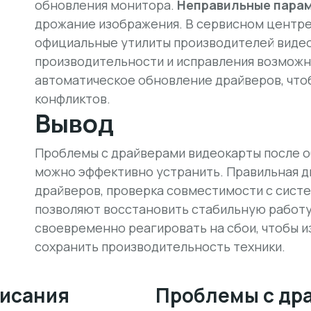
обновления монитора.
Неправильные пара
дрожание изображения. В сервисном центр
официальные утилиты производителей видео
производительности и исправления возможн
автоматическое обновление драйверов, что
конфликтов.
Вывод
Проблемы с драйверами видеокарты после об
можно эффективно устранить. Правильная ди
драйверов, проверка совместимости с сист
позволяют восстановить стабильную работу
своевременно реагировать на сбои, чтобы и
сохранить производительность техники.
висания
Проблемы с др