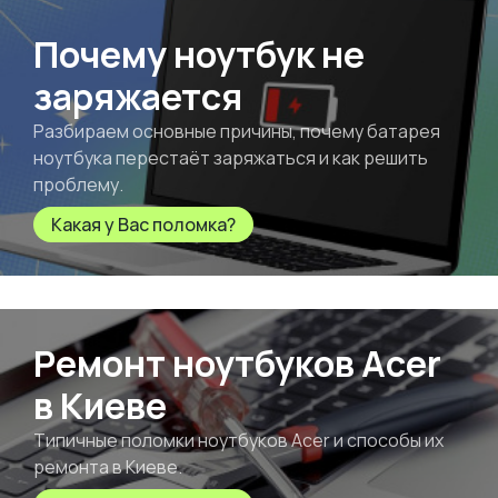
Почему ноутбук не
заряжается
Разбираем основные причины, почему батарея
ноутбука перестаёт заряжаться и как решить
проблему.
Какая у Вас поломка?
Ремонт ноутбуков Acer
в Киеве
Типичные поломки ноутбуков Acer и способы их
ремонта в Киеве.