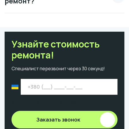
ремонт?
Узнайте стоимость
ремонта!
Специалист перезвонит через 30 секунд!
Введите 9 цифр номера без +380
Заказать звонок