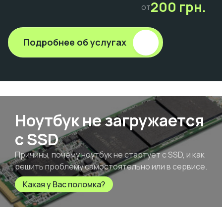
200 грн.
от
Подробнее об услугах
Ноутбук не загружается
с SSD
Причины, почему ноутбук не стартует с SSD, и как
решить проблему самостоятельно или в сервисе.
Какая у Вас поломка?