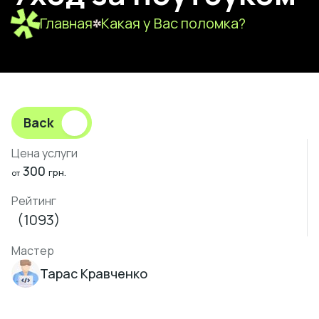
Главная
Какая у Вас поломка?
Back
Цена услуги
300
грн.
от
Рейтинг
(1093)
Мастер
Тарас Кравченко