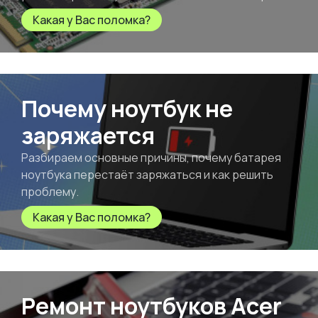
Какая у Вас поломка?
Почему ноутбук не
заряжается
Разбираем основные причины, почему батарея
ноутбука перестаёт заряжаться и как решить
проблему.
Какая у Вас поломка?
Ремонт ноутбуков Acer