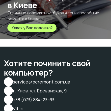
в Киеве
Типичные поломки ноутбуков Acer и способы их
ремонта в Киеве.
Какая у Вас поломка?
Хотите починить свой
компьютер?
service@pcremont.com.ua
г. Киев, ул. Ереванская, 9
+38 (073) 834-23-63
Viber