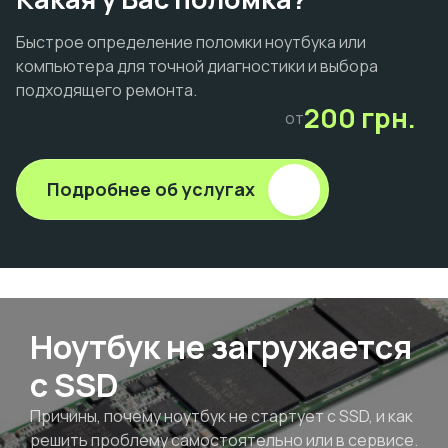
Быстрое определение поломки ноутбука или
компьютера для точной диагностики и выбора
подходящего ремонта.
200 грн.
от
Подробнее об услугах
Ноутбук не загружается
с SSD
Причины, почему ноутбук не стартует с SSD, и как
решить проблему самостоятельно или в сервисе.