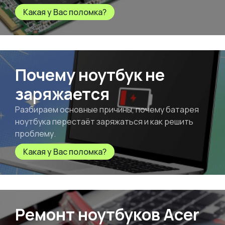
Какая у Вас поломка?
Почему ноутбук не
заряжается
Разбираем основные причины, почему батарея
ноутбука перестаёт заряжаться и как решить
проблему.
Какая у Вас поломка?
Ремонт ноутбуков Acer