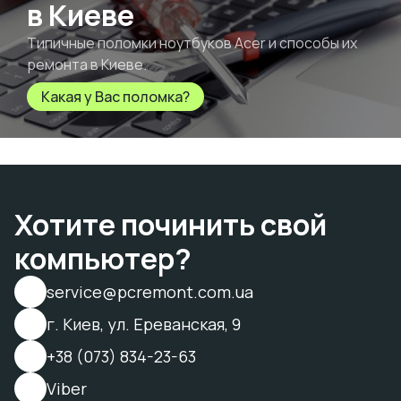
в Киеве
Типичные поломки ноутбуков Acer и способы их
ремонта в Киеве.
Какая у Вас поломка?
Хотите починить свой
компьютер?
service@pcremont.com.ua
г. Киев, ул. Ереванская, 9
+38 (073) 834-23-63
Viber