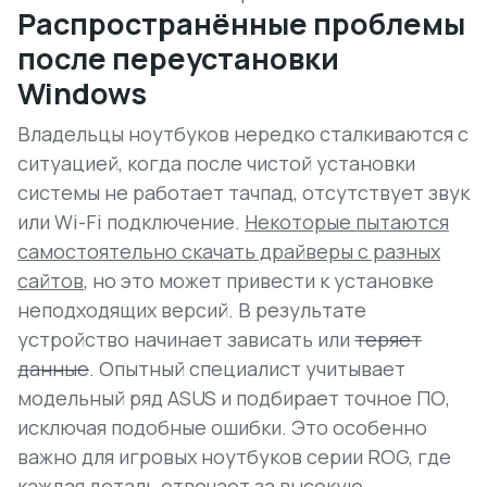
Распространённые проблемы
после переустановки
Windows
Владельцы ноутбуков нередко сталкиваются с
ситуацией, когда после чистой установки
системы не работает тачпад, отсутствует звук
или Wi-Fi подключение.
Некоторые пытаются
самостоятельно скачать драйверы с разных
сайтов
, но это может привести к установке
неподходящих версий. В результате
устройство начинает зависать или
теряет
данные
. Опытный специалист учитывает
модельный ряд ASUS и подбирает точное ПО,
исключая подобные ошибки. Это особенно
важно для игровых ноутбуков серии ROG, где
каждая деталь отвечает за высокую