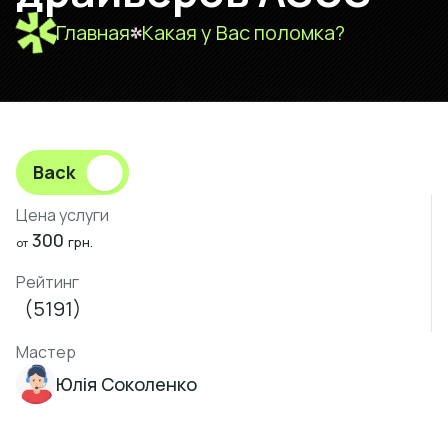
Главная
Какая у Вас поломка?
Back
Цена услуги
300
грн.
от
Рейтинг
(5191)
Мастер
Юлія Соколенко