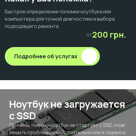
Быстрое определение поломки ноутбука или
компьютера для точной диагностики и выбора
подходящего ремонта.
200 грн.
от
Подробнее об услугах
Ноутбук не загружается
с SSD
Причины, почему ноутбук не стартует с SSD, и как
решить проблему самостоятельно или в сервисе.