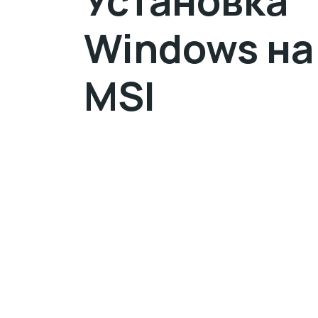
Установка
Windows на
MSI