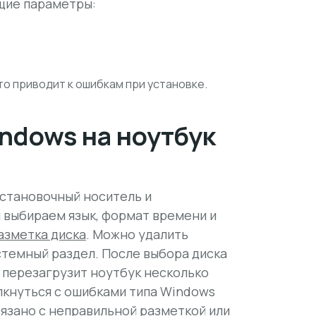
щие параметры:
что приводит к ошибкам при установке.
ndows на ноутбук
установочный носитель и
и выбираем язык, формат времени и
азметка диска
. Можно удалить
стемный раздел. После выбора диска
 перезагрузит ноутбук несколько
лкнуться с
ошибками типа Windows
связано с неправильной разметкой или