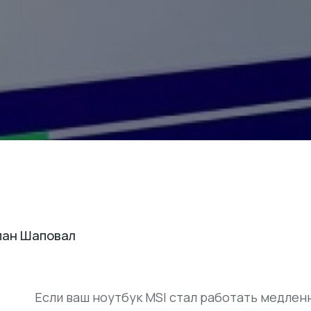
пан Шаповал
Если ваш ноутбук MSI стал работать медленн