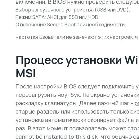
включении. В BIOS нужно проверить следую
Выбор загрузочного устройства (USB или DVD).
Режим SATA: AHCI для SSD или HDD.
Отключение Secure Boot при необходимости.
Часто пользователи
не замечают этих настроек
, 
Процесс установки Wi
MSI
После настройки BIOS следует подключить 
перезагрузить ноутбук. На экране установк
раскладку клавиатуры. Далее важный шаг -
р
старые разделы или использовать только си
установка автоматически скопирует файлы и
раз. В этот момент пользователь может сто
cannot be installed to this disk
, что обычно 