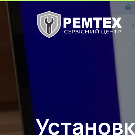
Установк