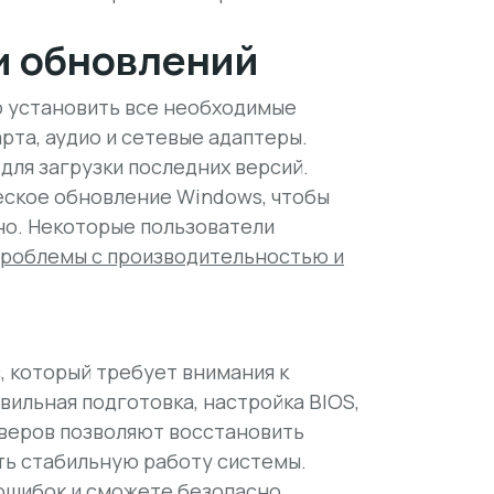
и обновлений
о установить все необходимые
арта, аудио и сетевые адаптеры.
для загрузки последних версий.
еское обновление Windows, чтобы
но. Некоторые пользователи
проблемы с производительностью и
, который требует внимания к
вильная подготовка, настройка BIOS,
йверов позволяют восстановить
ть стабильную работу системы.
 ошибок и сможете безопасно