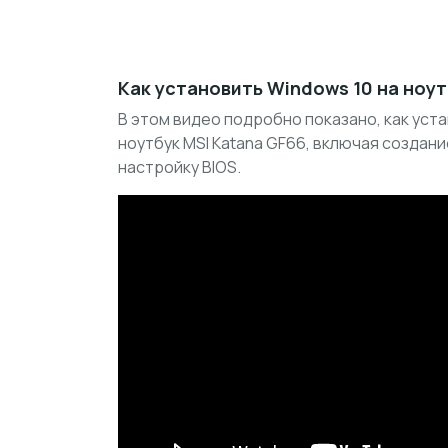
Как установить Windows 10 на ноут
В этом видео подробно показано, как уста
ноутбук MSI Katana GF66, включая создан
настройку BIOS.