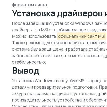
форматом диска.
Установка драйверов 
После завершения установки Windows важн
драйверы. На MSI это обычно чипсет, видеок
Можно использовать
официальный сайт MSI
Также рекомендуется выполнить автоматич
система была защищена и работала стабиль
забывают об этом шаге, что может вызвать
стабильностью
.
Вывод
Установка Windows на ноутбук MSI - процесс
деталям и предварительной подготовки. Пра
аккуратная разметка диска и установка дра
производительность устройства и обеспечи
Следуя этим шагам, вы минимизируете риск