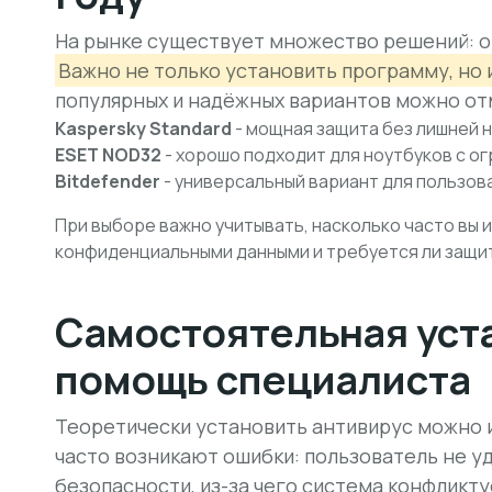
На рынке существует множество решений: о
Важно не только установить программу, но 
популярных и надёжных вариантов можно от
Kaspersky Standard
- мощная защита без лишней н
ESET NOD32
- хорошо подходит для ноутбуков с о
Bitdefender
- универсальный вариант для пользов
При выборе важно учитывать, насколько часто вы 
конфиденциальными данными и требуется ли защи
Самостоятельная уст
помощь специалиста
Теоретически установить антивирус можно и
часто возникают ошибки: пользователь не 
безопасности, из-за чего
система конфликту