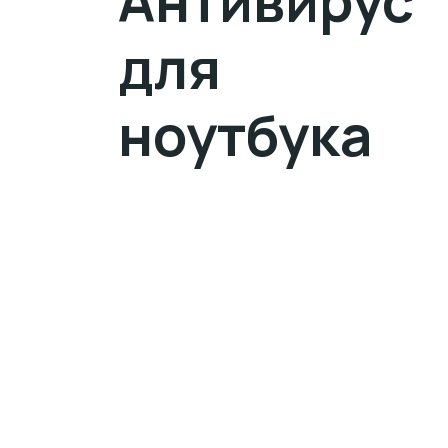
Антивирус
для
ноутбука