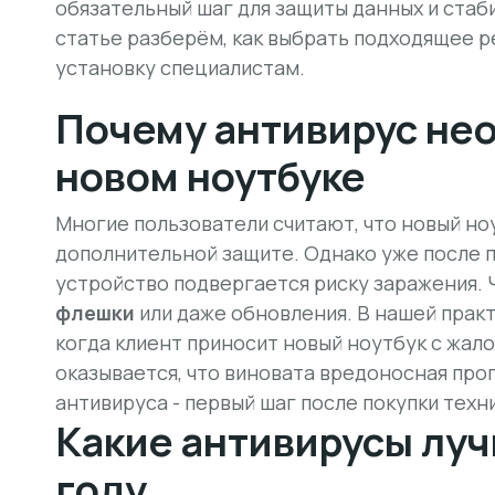
обязательный шаг для защиты данных и стаб
статье разберём, как выбрать подходящее 
установку специалистам.
Почему антивирус не
новом ноутбуке
Многие пользователи считают, что
новый но
дополнительной защите. Однако уже после 
устройство подвергается риску заражения.
флешки
или даже обновления. В нашей практ
когда клиент приносит новый ноутбук с жало
оказывается, что виновата вредоносная про
антивируса - первый шаг после покупки техн
Какие антивирусы луч
году