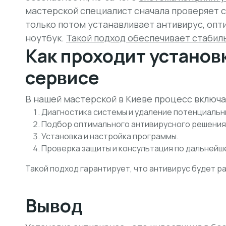
мастерской специалист сначала проверяет с
только потом устанавливает антивирус, опт
ноутбук.
Такой подход обеспечивает стабил
Как проходит установ
сервисе
В нашей мастерской в Киеве процесс включа
Диагностика системы и удаление потенциальны
Подбор оптимального антивирусного решения
Установка и настройка программы.
Проверка защиты и консультация по дальнейш
Такой подход гарантирует, что антивирус будет ра
Вывод