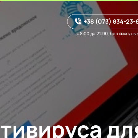
+38 (073) 834-23-
с 8:00 до 21:00, без выходны
тивируса дл