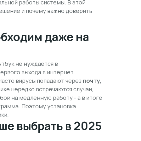
ильной работы системы. В этой
решение и почему важно доверить
обходим даже на
утбук
не нуждается в
первого выхода в интернет
 Часто вирусы попадают через
почту,
ике нередко встречаются случаи,
бой на медленную работу - а в итоге
грамма. Поэтому установка
ики.
ше выбрать в 2025