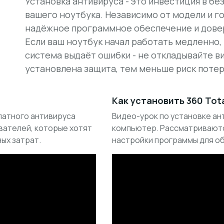
Установка антивируса - это инвестиция в б
вашего ноутбука. Независимо от модели и г
надёжное программное обеспечение и дове
Если ваш ноутбук начал работать медленно,
система выдаёт ошибки - не откладывайте ви
установлена защита, тем меньше риск поте
Как установить 360 Tota
латного антивируса
Видео-урок по установке анти
вателей, которые хотят
компьютер. Рассматриваютс
ых затрат.
настройки программы для о