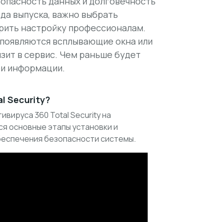
езопасность данных и долговечность
ода выпуска, важно выбрать
рить настройку профессионалам.
 появляются всплывающие окна или
зит в сервис. Чем раньше будет
ри информации.
l Security?
вируса 360 Total Security на
я основные этапы установки и
беспечения безопасности системы.