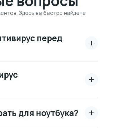
ые вопросы
ентов. Здесь вы быстро найдете
нтивирус перед
ирус
рать для ноутбука?