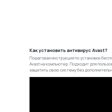
Как установить антивирус Avast?
Пошаговая инструкция по установке бесп
Avast на компьютер. Подходит для пользо
защитить свою систему без дополнительн