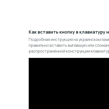
Как вставить кнопку в клавиатуру 
Подробная инструкция на украинском язык
правильно вставить выпавшую или сломан
распространённой конструкции клавиату