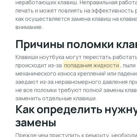
неработающих клавиш. Неправильная работа
печать и может повлиять на эффективность 
как осуществляется замена клавиш на клавиа
внимание.
Причины поломки кл
Клавиши ноутбука могут перестать работать
происходит из-за
попадания жидкости
, пыли
механического износа креплений или падени
заедают из-за
неравномерного давления при
не все поломки требуют полной замены клав
заменить отдельные клавиши.
Как определить нужн
замены
Прежде чем приступить к ремонту, необходи