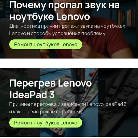
Почему пропал звук на
ноутбуке Lenovo
Диагностика причин пропажи звука на ноутбуках
Lenovo и способы устранения проблемы.
Ремонт ноутбуков Lenovo
Перегрев Lenovo
IdeaPad 3
Причины перегрева и зависаний Lenovo IdeaPad 3
и как сервис решает проблему
Ремонт ноутбуков Lenovo