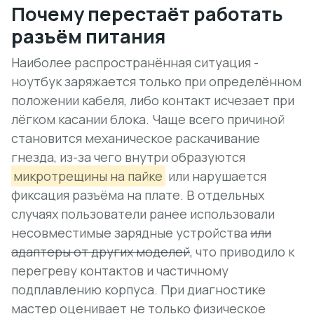
Почему перестаёт работать
разъём питания
Наиболее распространённая ситуация -
ноутбук заряжается только при определённом
положении кабеля, либо контакт исчезает при
лёгком касании блока. Чаще всего причиной
становится механическое раскачивание
гнезда, из-за чего внутри образуются
микротрещины на пайке
или нарушается
фиксация разъёма на плате. В отдельных
случаях пользователи ранее использовали
несовместимые зарядные устройства
или
адаптеры от других моделей
, что приводило к
перегреву контактов и частичному
подплавлению корпуса. При диагностике
мастер оценивает не только физическое