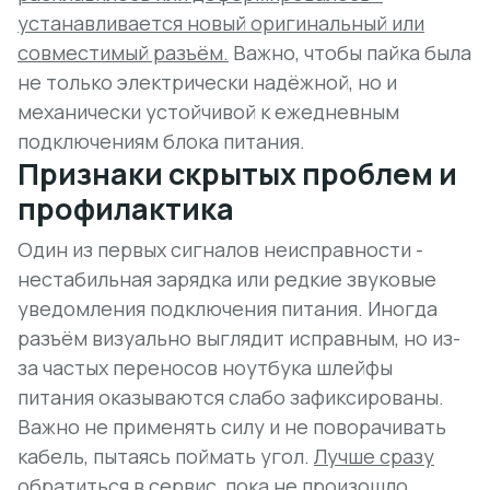
устанавливается новый оригинальный или
совместимый разъём.
Важно, чтобы пайка была
не только электрически надёжной, но и
механически устойчивой к ежедневным
подключениям блока питания.
Признаки скрытых проблем и
профилактика
Один из первых сигналов неисправности -
нестабильная зарядка
или редкие звуковые
уведомления подключения питания. Иногда
разъём визуально выглядит исправным, но из-
за частых переносов ноутбука шлейфы
питания оказываются слабо зафиксированы.
Важно не применять силу и не поворачивать
кабель, пытаясь поймать угол.
Лучше сразу
обратиться в сервис, пока не произошло