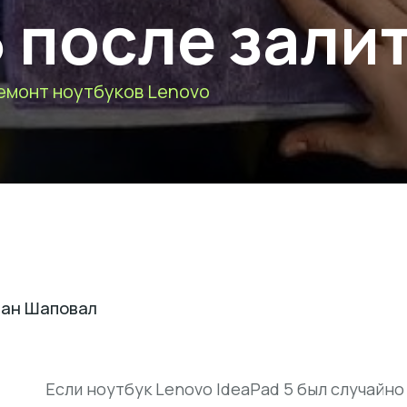
5 после зали
емонт ноутбуков Lenovo
ан Шаповал
Если ноутбук Lenovo IdeaPad 5 был случайно