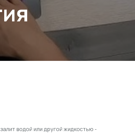
тия
 залит водой или другой жидкостью -