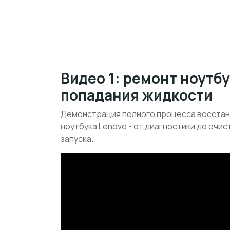
Видео 1: ремонт ноутб
попадания жидкости
Демонстрация полного процесса восстан
ноутбука Lenovo - от диагностики до очис
запуска.