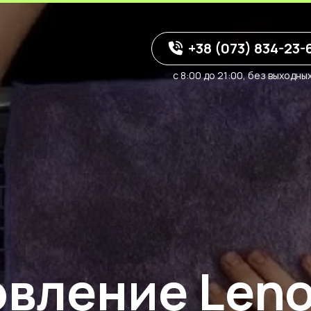
+38 (073) 834-23-
с 8:00 до 21:00, без выходны
овление Len