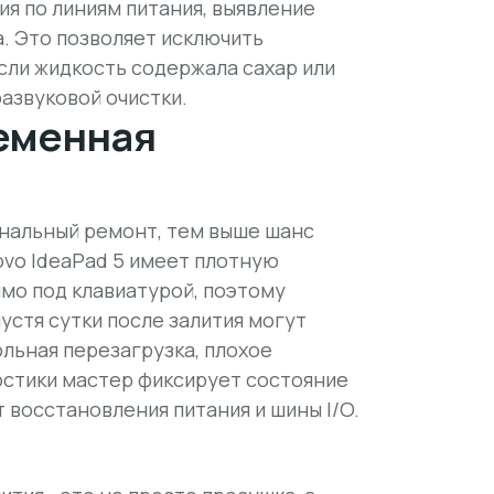
я по линиям питания, выявление
а. Это позволяет исключить
сли жидкость содержала сахар или
азвуковой очистки.
еменная
нальный ремонт, тем выше шанс
ovo IdeaPad 5 имеет плотную
мо под клавиатурой, поэтому
устя сутки после залития могут
льная перезагрузка, плохое
остики мастер фиксирует состояние
 восстановления питания и шины I/O.