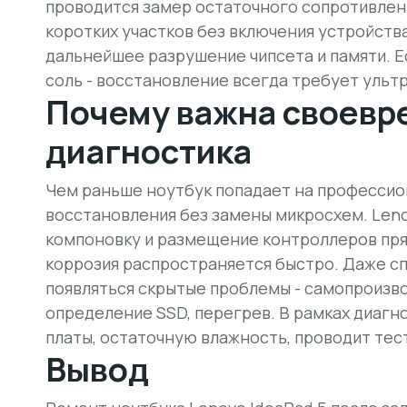
проводится замер остаточного сопротивлени
коротких участков без включения устройств
дальнейшее разрушение чипсета и памяти. Е
соль - восстановление всегда требует ультр
Почему важна своевр
диагностика
Чем раньше ноутбук попадает на профессио
восстановления без замены микросхем. Len
компоновку и размещение контроллеров пря
коррозия распространяется быстро. Даже сп
появляться скрытые проблемы - самопроизво
определение SSD, перегрев. В рамках диагн
платы, остаточную влажность, проводит тест
Вывод