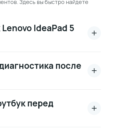
ентов. Здесь вы быстро найдете
Lenovo IdeaPad 5
диагностика после
оутбук перед