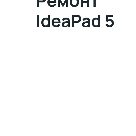
Ремонт
IdeaPad 5