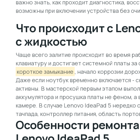
важно знать, как проходит диагностика, вос
возможны при включении устройства без очи
Что происходит с Len
с жидкостью
Чаще всего залитие происходит во время ра
клавиатуру и достигает системной платы за
короткое замыкание
, начало коррозии доро
Даже если ноутбук временно включается - 
активны. В мастерской первым этапом выпо
аккумулятора и просушка платы не феном, 
камере. В случае Lenovo IdeaPad 5 нередко
тачпада, контроллер питания, область порто
Особенности ремонта
Lenovo IdeaPad 5