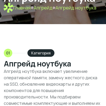
Главная
Апгрейд
Апгрейд ноутбука
01
Категория
Апгрейд ноутбука
Апгрейд ноутбука включает увеличение
оперативной памяти, замену жесткого диска
на SSD, обновление видеокарты и других
компонентов для повышения
производительности. Мы подбираем
совместимые комплектующие и выполняем их