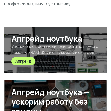
профессиональную установку.
Апгрейд ноутбука
Увеличение производительности ноутбука с
помощью RAM, SSD и оптимизации системы.
Апгрейд
Апгрейд ноутбука —
ускорим работу без