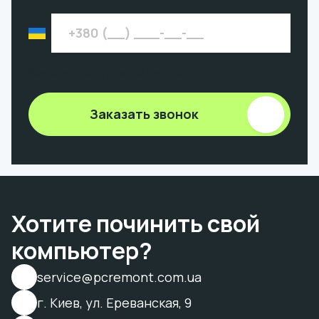
Введите 9 цифр номера без +380
Заказать звонок
Хотите починить свой
компьютер?
service@pcremont.com.ua
г. Киев, ул. Ереванская, 9