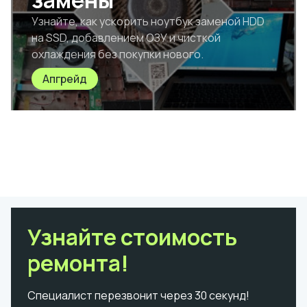
замены
Узнайте, как ускорить ноутбук заменой HDD
на SSD, добавлением ОЗУ и чисткой
охлаждения без покупки нового.
Апгрейд
Узнайте стоимость
ремонта!
Специалист перезвонит через 30 секунд!