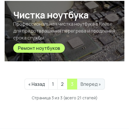
Чистка ноутбука
Профессиональная чистка ноутбука в Киеве
для предотвращения перегрева и продления
срока службы.
Ремонт ноутбуков
(текущая)
« Назад
1
2
3
Вперед »
Страница 3 из 3 (всего 21 статей)