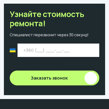
Узнайте стоимость
ремонта!
Специалист перезвонит через 30 секунд!
Введите 9 цифр номера без +380
Заказать звонок