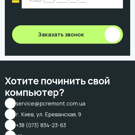
Введите 9 цифр номера без +380
Заказать звонок
Хотите починить свой
компьютер?
service@pcremont.com.ua
г. Киев, ул. Ереванская, 9
+38 (073) 834-23-63