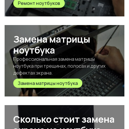
Ремонт ноутбуков
Замена матрицы
ноутбука
Профессиональная замена матрицы
ноутбука при трещинах, полосах и других
дефектах экрана.
Замена матрицы ноутбука
Сколько стоит замена