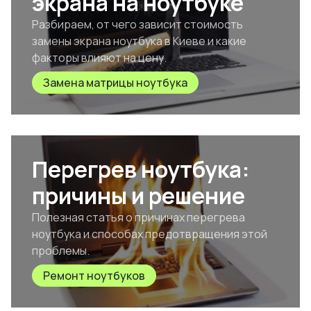
экрана на ноутбуке
Разбираем, от чего зависит стоимость
замены экрана ноутбука в Киеве и какие
факторы влияют на цену.
Замена матрицы ноутбука
Перегрев ноутбука:
причины и решение
Полезная статья о причинах перегрева
ноутбука и способах предотвращения этой
проблемы.
Ремонт ноутбуков