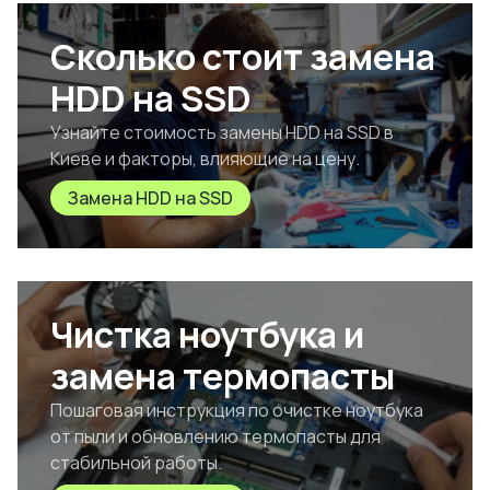
Сколько стоит замена
HDD на SSD
Узнайте стоимость замены HDD на SSD в
Киеве и факторы, влияющие на цену.
Замена HDD на SSD
Чистка ноутбука и
замена термопасты
Пошаговая инструкция по очистке ноутбука
от пыли и обновлению термопасты для
стабильной работы.