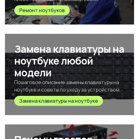
Ремонт ноутбуков
Замена клавиатуры на
ноутбуке любой
модели
Пошаговое описание замены клавиатуры на
ноутбуке и советы по уходу за устройством.
Замена клавиатуры на ноутбуке